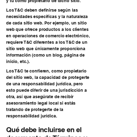
y tú como propietario de dicho sitio.
Los T&C deben definirse según las
necesidades específicas y la naturaleza
de cada sitio web. Por ejemplo, un sitio
web que ofrece productos a los clientes
en operaciones de comercio electrónico,
requiere T&C diferentes a los T&C de un
sitio web que únicamente proporciona
información (como un blog, página de
inicio, etc.).
Los T&C te confieren, como propietario
del sitio web, la capacidad de protegerte
de una responsabilidad jurídica, pero
esto puede diferir de una jurisdicción a
otra, así que asegúrate de recibir
asesoramiento legal local si estás
tratando de protegerte de la
responsabilidad jurídica.
Qué debe incluirse en el